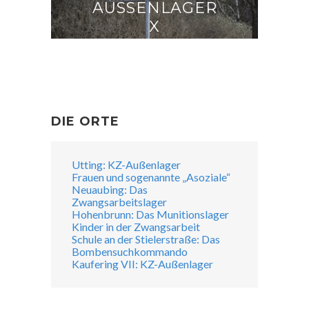
AUSSENLAGER X
DIE ORTE
Utting: KZ-Außenlager
Frauen und sogenannte „Asoziale“
Neuaubing: Das
Zwangsarbeitslager
Hohenbrunn: Das Munitionslager
Kinder in der Zwangsarbeit
Schule an der Stielerstraße: Das
Bombensuchkommando
Kaufering VII: KZ-Außenlager