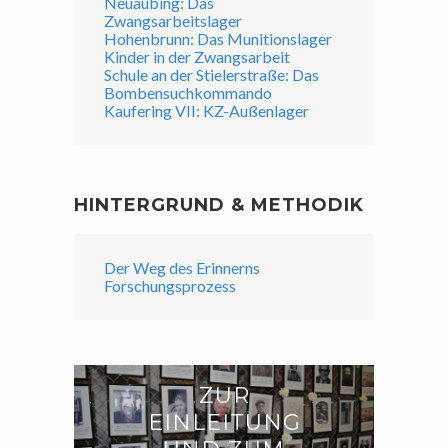
Neuaubing: Das
Zwangsarbeitslager
Hohenbrunn: Das Munitionslager
Kinder in der Zwangsarbeit
Schule an der Stielerstraße: Das
Bombensuchkommando
Kaufering VII: KZ-Außenlager
HINTERGRUND & METHODIK
Der Weg des Erinnerns
Forschungsprozess
ZUR
EINLEITUNG