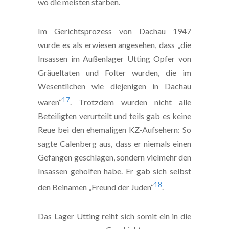
wo die meisten starben.
Im Gerichtsprozess von Dachau 1947
wurde es als erwiesen angesehen, dass „die
Insassen im Außenlager Utting Opfer von
Gräueltaten und Folter wurden, die im
Wesentlichen wie diejenigen in Dachau
17
waren“
. Trotzdem wurden nicht alle
Beteiligten verurteilt und teils gab es keine
Reue bei den ehemaligen KZ-Aufsehern: So
sagte Calenberg aus, dass er niemals einen
Gefangen geschlagen, sondern vielmehr den
Insassen geholfen habe. Er gab sich selbst
18
den Beinamen „Freund der Juden“
.
Das Lager Utting reiht sich somit ein in die