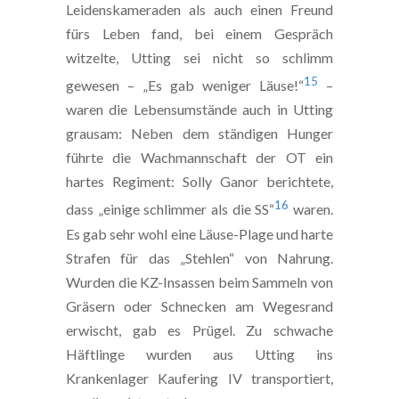
Leidenskameraden als auch einen Freund
fürs Leben fand, bei einem Gespräch
witzelte, Utting sei nicht so schlimm
15
gewesen – „Es gab weniger Läuse!“
–
waren die Lebensumstände auch in Utting
grausam: Neben dem ständigen Hunger
führte die Wachmannschaft der OT ein
hartes Regiment: Solly Ganor berichtete,
16
dass „einige schlimmer als die SS“
waren.
Es gab sehr wohl eine Läuse-Plage und harte
Strafen für das „Stehlen“ von Nahrung.
Wurden die KZ-Insassen beim Sammeln von
Gräsern oder Schnecken am Wegesrand
erwischt, gab es Prügel. Zu schwache
Häftlinge wurden aus Utting ins
Krankenlager Kaufering IV transportiert,