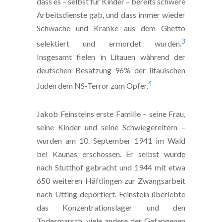
dass es – selbst für Kinder – bereits schwere
Arbeitsdienste gab, und dass immer wieder
Schwache und Kranke aus dem Ghetto
3
selektiert und ermordet wurden.
Insgesamt fielen in Litauen während der
deutschen Besatzung 96% der litauischen
4
Juden dem NS-Terror zum Opfer.
Jakob Feinsteins erste Familie – seine Frau,
seine Kinder und seine Schwiegereltern –
wurden am 10. September 1941 im Wald
bei Kaunas erschossen. Er selbst wurde
nach Stutthof gebracht und 1944 mit etwa
650 weiteren Häftlingen zur Zwangsarbeit
nach Utting deportiert. Feinstein überlebte
das Konzentrationslager und den
Todesmarsch, viele andere der Gefangenen