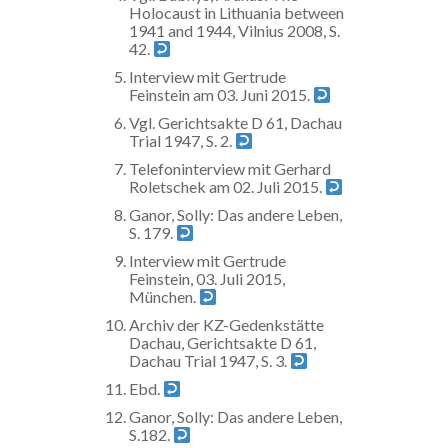
Holocaust in Lithuania between
1941 and 1944, Vilnius 2008, S.
42.
Interview mit Gertrude
Feinstein am 03. Juni 2015.
Vgl. Gerichtsakte D 61, Dachau
Trial 1947, S. 2.
Telefoninterview mit Gerhard
Roletschek am 02. Juli 2015.
Ganor, Solly: Das andere Leben,
S. 179.
Interview mit Gertrude
Feinstein, 03. Juli 2015,
München.
Archiv der KZ-Gedenkstätte
Dachau, Gerichtsakte D 61,
Dachau Trial 1947, S. 3.
Ebd.
Ganor, Solly: Das andere Leben,
S.182.