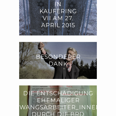
IN
KAUFERING
VII AM 27.
APRIL 2015
BESONDERER
DANK
DIE ENTSCHÄDIGUNG
EHEMALIGER
ZWANGSARBEITER_INNEN
DURCH DIE BRD