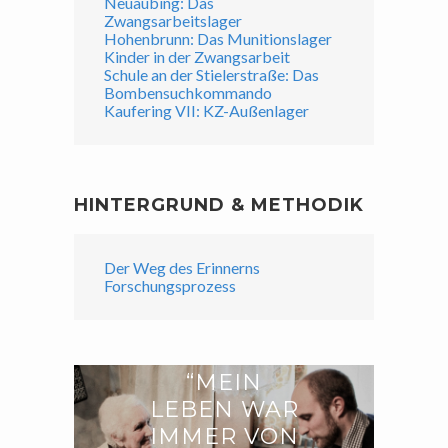
Neuaubing: Das
Zwangsarbeitslager
Hohenbrunn: Das Munitionslager
Kinder in der Zwangsarbeit
Schule an der Stielerstraße: Das
Bombensuchkommando
Kaufering VII: KZ-Außenlager
HINTERGRUND & METHODIK
Der Weg des Erinnerns
Forschungsprozess
“MEIN
LEBEN WAR
IMMER VON